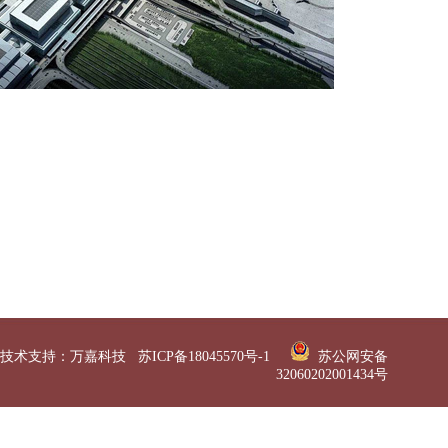
技术支持：
万嘉科技
苏ICP备18045570号-1
苏公网安备
32060202001434号