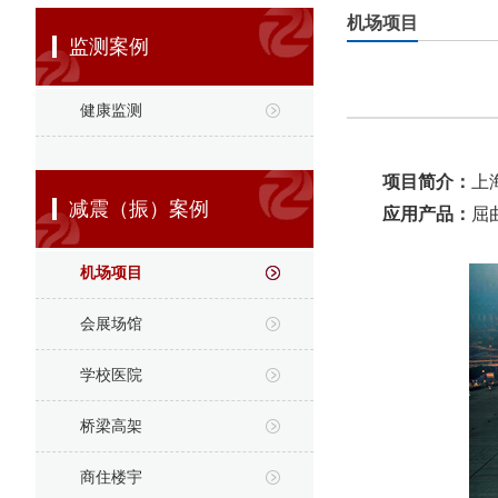
机场项目
监测案例
健康监测
项目简介：
上
减震（振）案例
应用产品：
屈
机场项目
会展场馆
学校医院
桥梁高架
商住楼宇