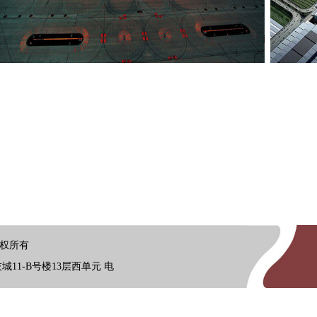
 版权所有
11-B号楼13层西单元 电