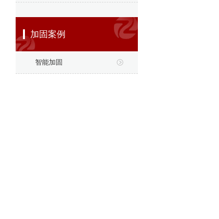
加固案例
智能加固