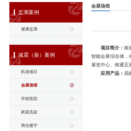
会展场馆
监测案例
健康监测
项目简介：
南
减震（振）案例
智能会展综合体，
展览中心、南通五
机场项目
应用产品：
屈
会展场馆
学校医院
桥梁高架
商住楼宇